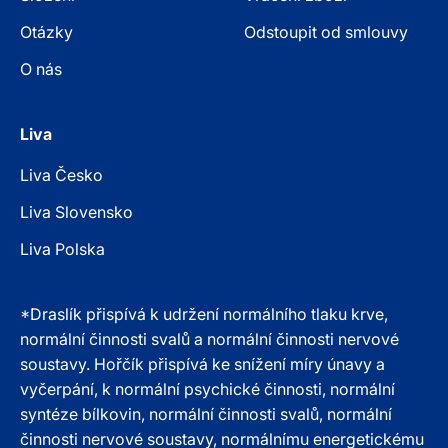
Otázky
Odstoupit od smlouvy
O nás
Liva
Liva Česko
Liva Slovensko
Liva Polska
*Draslík přispívá k udržení normálního tlaku krve,
normální činnosti svalů a normální činnosti nervové
soustavy. Hořčík přispívá ke snížení míry únavy a
vyčerpání, k normální psychické činnosti, normální
syntéze bílkovin, normální činnosti svalů, normální
činnosti nervové soustavy, normálnímu energetickému