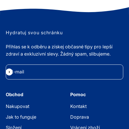
Hydratuj svou schránku
Přihlas se k odběru a získej občasné tipy pro lepší
zdraví a exkluzivní slevy. Žádný spam, slibujeme.
E-mail
Přihlásit se k odběru
Obchod
Pomoc
Nakupovat
Kontakt
Jak to funguje
Doprava
Složení
Vrácení zboží