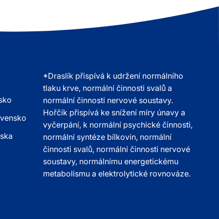
*Draslík přispívá k udržení normálního
tlaku krve, normální činnosti svalů a
sko
normální činnosti nervové soustavy.
Hořčík přispívá ke snížení míry únavy a
ovensko
vyčerpání, k normální psychické činnosti,
lska
normální syntéze bílkovin, normální
činnosti svalů, normální činnosti nervové
soustavy, normálnímu energetickému
metabolismu a elektrolytické rovnováze.