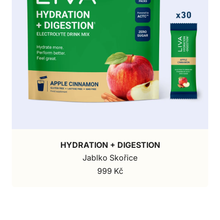
HYDRATION + DIGESTION
Jablko Skořice
999 Kč
Prodejní cena