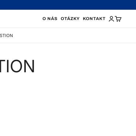
PŘIHLÁŠENÍ
KOŠÍK
O NÁS
OTÁZKY
KONTAKT
ESTION
TION