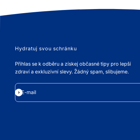
Hydratuj svou schránku
Přihlas se k odběru a získej občasné tipy pro lepší
zdraví a exkluzivní slevy. Žádný spam, slibujeme.
E-mail
Přihlásit se k odběru