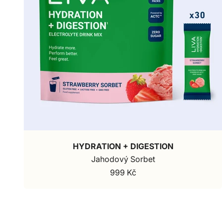
HYDRATION + DIGESTION
Jahodový Sorbet
999 Kč
Prodejní cena