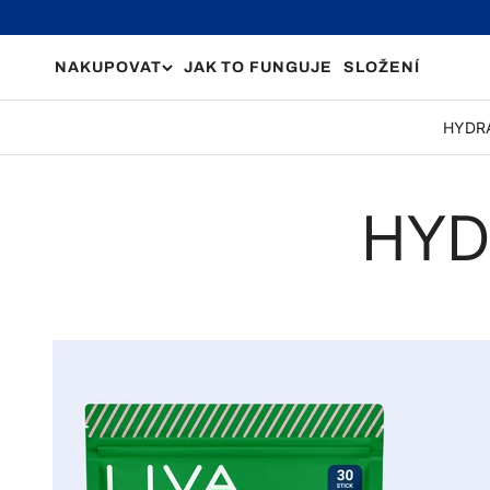
Přejít na obsah
NAKUPOVAT
JAK TO FUNGUJE
SLOŽENÍ
HYDR
HYD